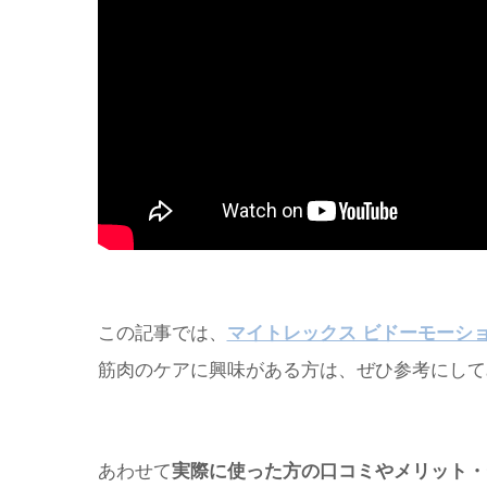
この記事では、
マイトレックス ビドーモーシ
筋肉のケアに興味がある方は、ぜひ参考にして
あわせて
実際に使った方の口コミやメリット・