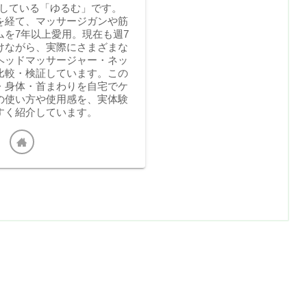
運営している「ゆるむ」です。
を経て、マッサージガンや筋
ムを7年以上愛用。現在も週7
けながら、実際にさまざまな
ヘッドマッサージャー・ネッ
比較・検証しています。この
・身体・首まわりを自宅でケ
の使い方や使用感を、実体験
すく紹介しています。