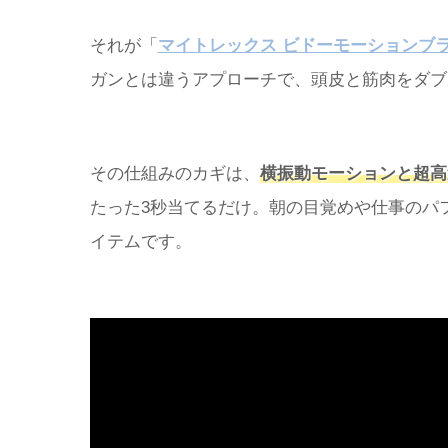
それが「
マイトレックス ビドーモーションブ
ガンとは違うアプローチで、頭皮と筋肉をダブ
その仕組みのカギは、
横振動モーションと超高
たった3秒当てるだけ。朝の目覚めや仕事のパ
イテムです。