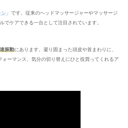
ラシ
」です。従来のヘッドマッサージャーやマッサージ
ルでケアできる一台として注目されています。
速振動
にあります。凝り固まった頭皮や首まわりに、
フォーマンス、気分の切り替えにひと役買ってくれるア