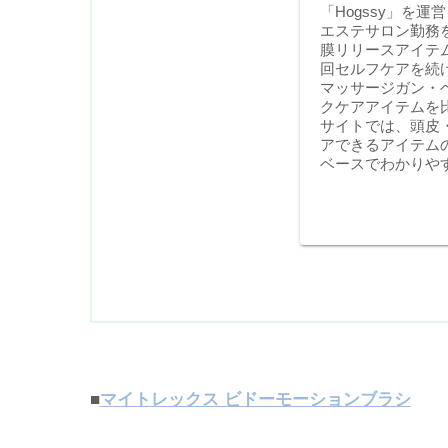
「Hogssy」を
エステサロン勤務
膜リリースアイテ
回セルフケアを続
マッサージガン・
クケアアイテムを
サイトでは、頭皮
アできるアイテム
ベースでわかりや
■
マイトレックス ビドーモーションブラシ