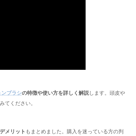
ョンブラシ
の特徴や使い方を詳しく解説
します。頭皮や
みてください。
デメリット
もまとめました。購入を迷っている方の判