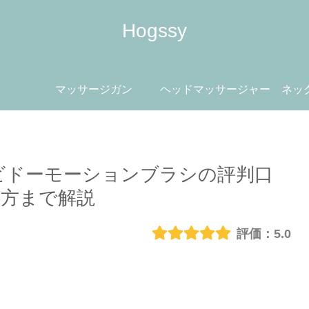
Hogssy
マッサージガン
ヘッドマッサージャー
ネッ
ビドーモーションブラシの評判口
方まで解説
5.0