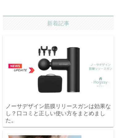
新着記事
ノーサデザイン筋膜リリースガンは効果な
し？口コミと正しい使い方をまとめまし
た。