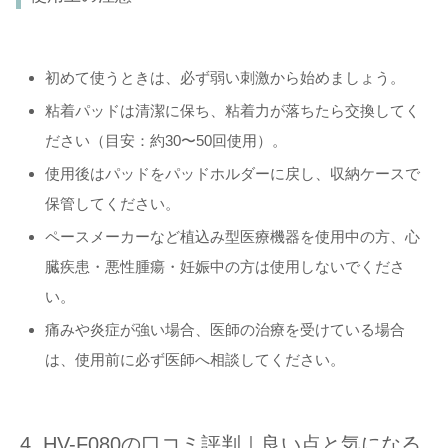
初めて使うときは、必ず弱い刺激から始めましょう。
粘着パッドは清潔に保ち、粘着力が落ちたら交換してく
ださい（目安：約30〜50回使用）。
使用後はパッドをパッドホルダーに戻し、収納ケースで
保管してください。
ペースメーカーなど植込み型医療機器を使用中の方、心
臓疾患・悪性腫瘍・妊娠中の方は使用しないでくださ
い。
痛みや炎症が強い場合、医師の治療を受けている場合
は、使用前に必ず医師へ相談してください。
HV-F080の口コミ評判｜良い点と気になる