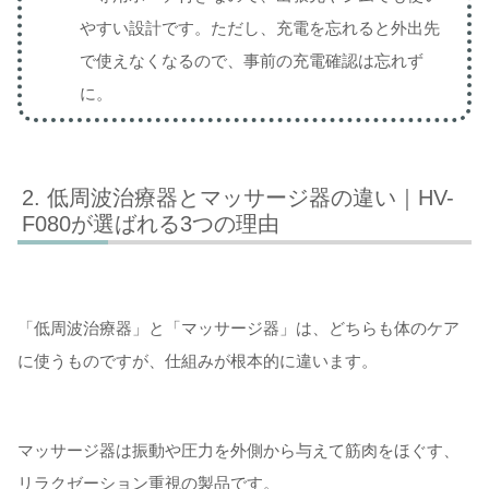
やすい設計です。ただし、充電を忘れると外出先
で使えなくなるので、事前の充電確認は忘れず
に。
低周波治療器とマッサージ器の違い｜HV-
F080が選ばれる3つの理由
「低周波治療器」と「マッサージ器」は、どちらも体のケア
に使うものですが、仕組みが根本的に違います。
マッサージ器は振動や圧力を外側から与えて筋肉をほぐす、
リラクゼーション重視の製品です。