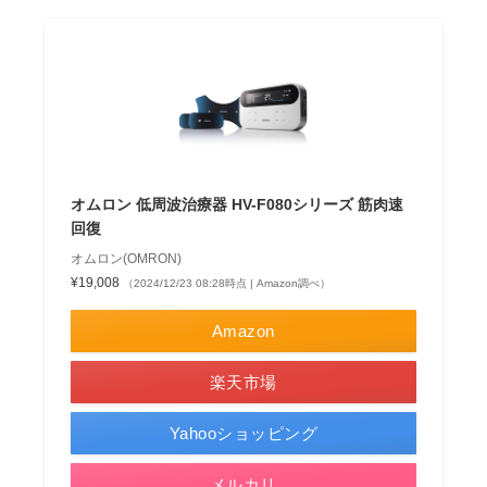
オムロン 低周波治療器 HV-F080シリーズ 筋肉速
回復
オムロン(OMRON)
¥19,008
（2024/12/23 08:28時点 | Amazon調べ）
Amazon
楽天市場
Yahooショッピング
メルカリ