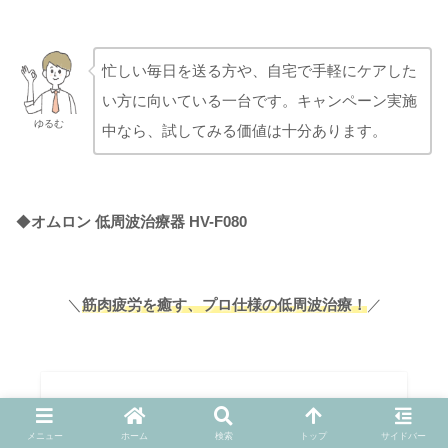
忙しい毎日を送る方や、自宅で手軽にケアした
い方に向いている一台です。キャンペーン実施
ゆるむ
中なら、試してみる価値は十分あります。
◆
オムロン 低周波治療器 HV-F080
＼
筋肉疲労を癒す、プロ仕様の低周波治療！
／
メニュー
ホーム
検索
トップ
サイドバー