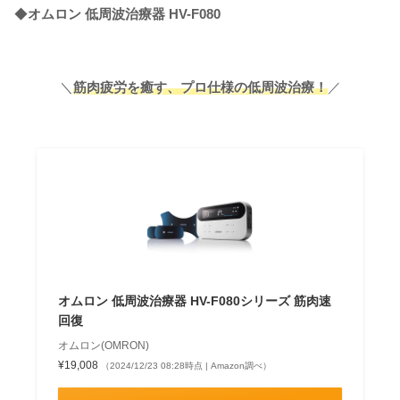
◆
オムロン 低周波治療器 HV-F080
＼
筋肉疲労を癒す、プロ仕様の低周波治療！
／
オムロン 低周波治療器 HV-F080シリーズ 筋肉速
回復
オムロン(OMRON)
¥19,008
（2024/12/23 08:28時点 | Amazon調べ）