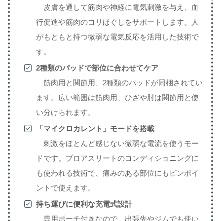
皮膚を通して筋肉や神経に電気刺激を与え、血
行促進や筋肉のコリほぐしをサポートします。人
がもともと持つ微弱な電気反応を活用した技術で
す。
2種類のパッドで部位に合わせてケア
筋肉用と関節用、2種類のパッドが同梱されてい
ます。広い範囲は筋肉用、ひざや肘は関節用と使
い分けられます。
「マイクロカレント」モードを搭載
刺激をほとんど感じない微弱な電流を使うモー
ドです。プロアスリートのコンディショニングに
も使われる技術で、痛みのある部位にもピンポイ
ントで使えます。
持ち運びに便利な充電式設計
専用ポーチ付きなので、出張先やジムでも使い