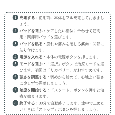
充電する
：使用前に本体をフル充電しておきまし
ょう。
パッドを選ぶ
：ケアしたい部位に合わせて筋肉
用・関節用パッドを選びます。
パッドを貼る
：疲れや痛みを感じる筋肉・関節に
貼り付けます。
電源を入れる
：本体の電源ボタンを押します。
モードを選ぶ
：「選択」ボタンで治療モードを選
びます。初回は「リカバリー」がおすすめです。
強さを調整する
：弱めから始めて、心地よい強さ
に少しずつ調整しましょう。
治療を開始する
：「スタート」ボタンを押すと治
療が始まります。
終了する
：30分で自動終了します。途中で止めた
いときは「ストップ」ボタンを押しましょう。