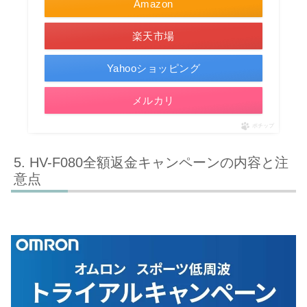
Amazon
楽天市場
Yahooショッピング
メルカリ
ポチップ
HV-F080全額返金キャンペーンの内容と注
意点