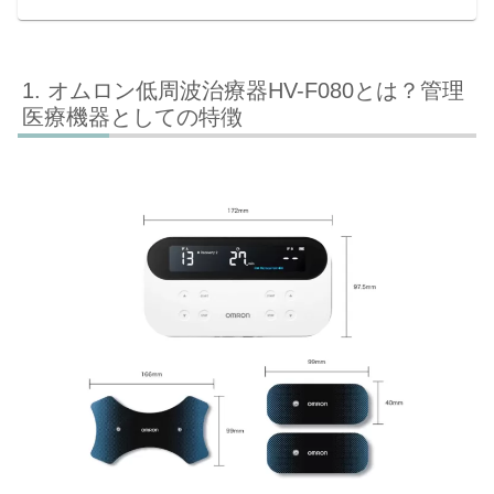
オムロン低周波治療器HV-F080とは？管理
医療機器としての特徴