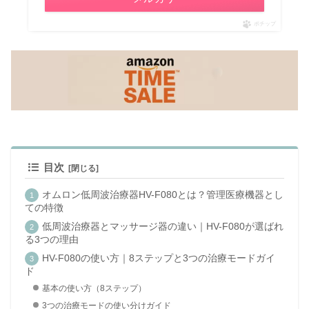
ポチップ
目次
オムロン低周波治療器HV-F080とは？管理医療機器とし
ての特徴
低周波治療器とマッサージ器の違い｜HV-F080が選ばれ
る3つの理由
HV-F080の使い方｜8ステップと3つの治療モードガイ
ド
基本の使い方（8ステップ）
3つの治療モードの使い分けガイド