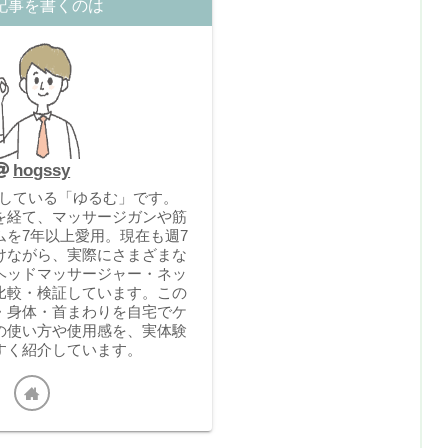
記事を書くのは
hogssy
運営している「ゆるむ」です。
を経て、マッサージガンや筋
ムを7年以上愛用。現在も週7
けながら、実際にさまざまな
ヘッドマッサージャー・ネッ
比較・検証しています。この
・身体・首まわりを自宅でケ
の使い方や使用感を、実体験
すく紹介しています。