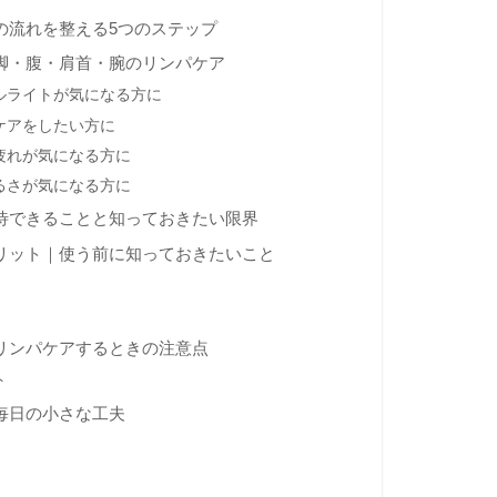
の流れを整える5つのステップ
脚・腹・肩首・腕のリンパケア
ルライトが気になる方に
ケアをしたい方に
疲れが気になる方に
るさが気になる方に
待できることと知っておきたい限界
リット｜使う前に知っておきたいこと
リンパケアするときの注意点
ト
毎日の小さな工夫