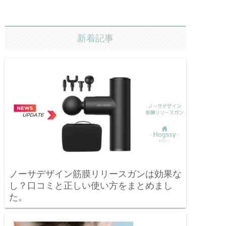
新着記事
ノーサデザイン筋膜リリースガンは効果な
し？口コミと正しい使い方をまとめまし
た。