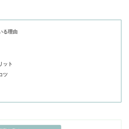
いる理由
リット
コツ