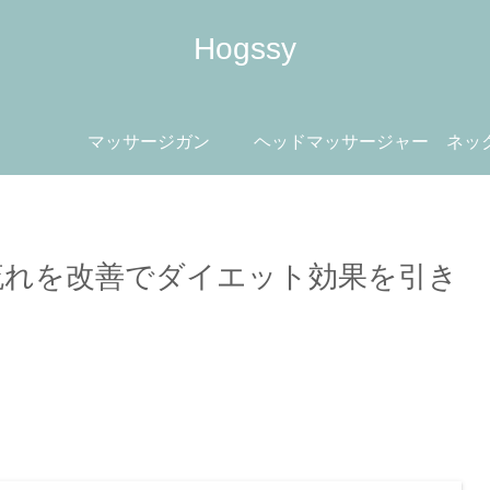
Hogssy
マッサージガン
ヘッドマッサージャー
ネッ
流れを改善でダイエット効果を引き