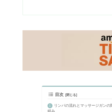
目次
リンパの流れとマッサージガンの
組み