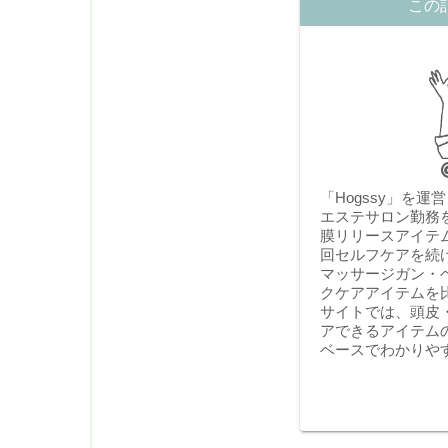
この
「Hogssy」を
エステサロン勤務
膜リリースアイテ
回セルフケアを続
マッサージガン・
クケアアイテムを
サイトでは、頭皮
アできるアイテム
ベースでわかりや