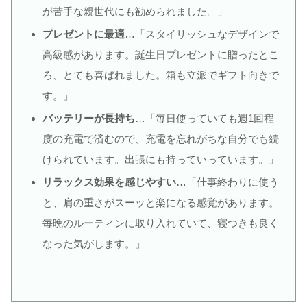
が苦手な親世代にも勧められました。」
プレゼントに最適
…「スタイリッシュなデザインで
高級感があります。誕生日プレゼントに贈ったとこ
ろ、とても喜ばれました。箱も立派でギフト向きで
す。」
バッテリーが長持ち
…「毎日使っていても週1回程
度の充電で済むので、充電を忘れがちな自分でも続
けられています。出張にも持っていっています。」
リラックス効果を感じやすい
…「仕事終わりに使う
と、肩の重さがスーッと楽になる感覚があります。
毎晩のルーティンに取り入れていて、寝つきも良く
なった気がします。」