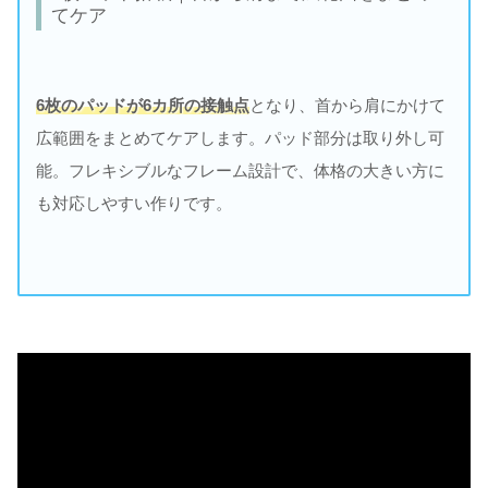
てケア
6枚のパッドが6カ所の接触点
となり、首から肩にかけて
広範囲をまとめてケアします。パッド部分は取り外し可
能。フレキシブルなフレーム設計で、体格の大きい方に
も対応しやすい作りです。