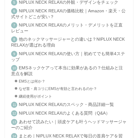
NIPLUX NECK RELAXの外観・デザインをチェック
NIPLUX NECK RELAXの価格比較｜Amazon・楽天・公
式サイトどこが安い？
NIPLUX NECK RELAXのメリット・デメリットを正直
レビュー
他のネックマッサージャーとの違いは？NIPLUX NECK
RELAXが選ばれる理由
NIPLUX NECK RELAXの使い方｜初めてでも簡単4ステ
ップ
EMSネックケアって本当に効果があるの？仕組みと注
意点を解説
EMSとは何か？
なぜ首・肩コリにEMSが有効と言われるのか？
継続使用がポイント
NIPLUX NECK RELAXのスペック・商品詳細一覧
NIPLUX NECK RELAXのよくある質問（Q&A）
あわせて読みたい｜頭皮ケアも叶うヘッドマッサージャ
ーのご紹介
まとめ｜NIPLUX NECK RELAXで毎日の首肩ケアを習