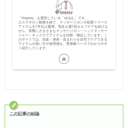
hogssy
「Hogssy」を運営している「ゆるむ」です。
エステサロン勤務を経て、マッサージガンや筋膜リリース
アイテムを7年以上愛用。現在も週7回セルフケアを続けな
がら、実際にさまざまなマッサージガン・ヘッドマッサー
ジャー・ネックケアアイテムを比較・検証しています。こ
のサイトでは、頭皮・身体・首まわりを自宅でケアできる
アイテムの使い方や使用感を、実体験ベースでわかりやす
く紹介しています。
この記事の結論