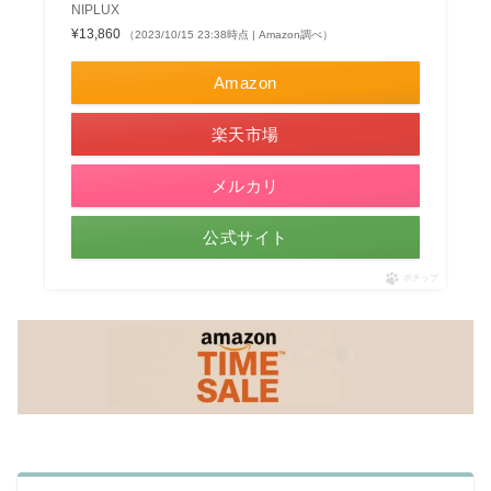
NIPLUX
¥13,860
（2023/10/15 23:38時点 | Amazon調べ）
Amazon
楽天市場
メルカリ
公式サイト
ポチップ