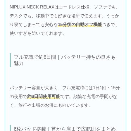
NIPLUX NECK RELAXはコードレス仕様。ソファでも、
デスクでも、移動中でも好きな場所で使えます。うっか
り寝てしまっても安心な
15分後の自動オフ機能
つきで、
使いすぎを防いでくれます。
フル充電で約6日間｜バッテリー持ちの良さも
魅力
バッテリー容量が大きく、フル充電時には1日1回・15分
の使用で
約6日間使用可能
です。頻繁な充電の手間がな
く、旅行や出張のお供にも向いています。
6枚パッド搭載｜首から肩まで広範囲をまとめ