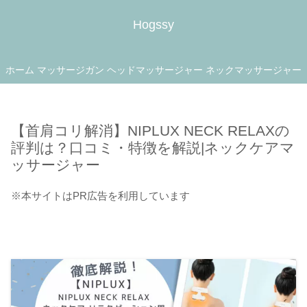
Hogssy
ホーム
マッサージガン
ヘッドマッサージャー
ネックマッサージャー
【首肩コリ解消】NIPLUX NECK RELAXの
評判は？口コミ・特徴を解説|ネックケアマ
ッサージャー
※本サイトはPR広告を利用しています