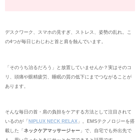
デスクワーク、スマホの見すぎ、ストレス、姿勢の乱れ。こ
の4つが毎日じわじわと首と肩を蝕んでいます。
「そのうち治るだろう」と放置していませんか？実はそのコ
リ、頭痛や眼精疲労、睡眠の質の低下にまでつながることが
あります。
そんな毎日の首・肩の負担をケアする方法として注目されて
いるのが「
NIPLUX NECK RELAX
」。EMSテクノロジーを搭
載した「
ネックケアマッサージャー
」で、自宅でも外出先で
も、思い立ったときにサッとケアできると話題です。