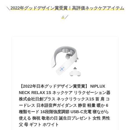
＼
2022年グッドデザイン賞受賞！高評価ネックケアアイテム
♫
／
【2022年日本グッドデザイン賞受賞】 NIPLUX
NECK RELAX 1S ネックケア リラクゼーション器
株式会社日創プラス ネックリラックス1S 首 肩 コ
ードレス 日本語音声ガイダンス 静音 軽量 暖か 6
種類モード 16段階強度調節 USB-C充電 寝ながら
使える 御祝 敬老の日 誕生日プレゼント 女性 男性
父 母 ギフト ホワイト