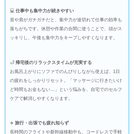
💻
仕事中も集中力が続きやすい
首や肩がガチガチだと、集中力が途切れて仕事の効率も
落ちがちです。休憩や作業の合間に使うことで、頭がス
ッキリし、午後も集中力をキープしやすくなります。
🛁
帰宅後のリラックスタイムが充実する
お風呂上がりにソファでのんびりしながら使えば、1日
の疲れをしっかりリセット。「マッサージに行きたいけ
ど時間もお金もない…」という悩みを、自宅でのセルフ
ケアで解消しやすくなります。
✈️
旅行・出張でも疲れ知らず
長時間のフライトや新幹線移動中も、コードレスで手軽