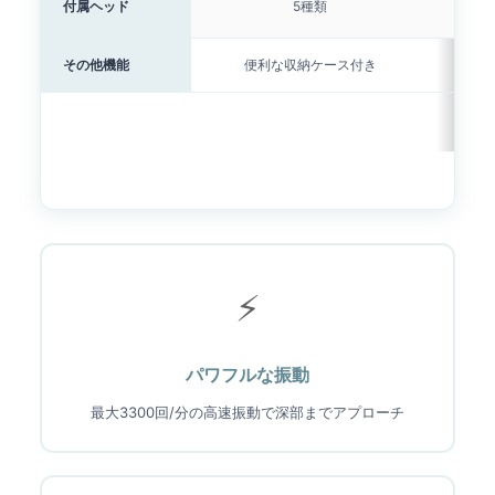
付属ヘッド
5種類
その他機能
便利な収納ケース付き
バ
⚡
パワフルな振動
最大3300回/分の高速振動で深部までアプローチ