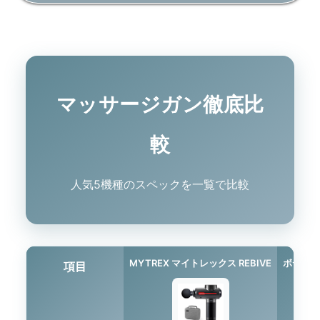
マッサージガン徹底比
較
人気5機種のスペックを一覧で比較
MYTREX マイトレックス REBIVE
ボディピ
項目