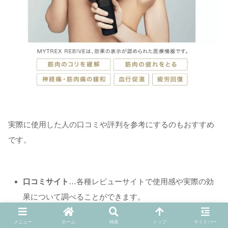
実際に使用した人の口コミや評判を参考にするのもおすすめ
です。
口コミサイト
…各種レビューサイトで使用感や実際の効
果について調べることができます。
ショップのレビュー
…機能・性能だけでなく、使い勝手
メニュー
ホーム
検索
トップ
サイドバー