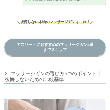
＼
後悔しない
本物のマッサージガン
はこれ！
／
アスリートにおすすめのマッサージガン5選
までスキップ
マッサージガンの選び方5つのポイント｜
後悔しないための比較基準