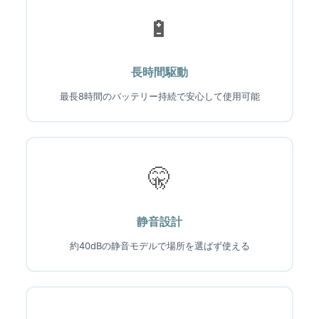
🔋
長時間駆動
最長8時間のバッテリー持続で安心して使用可能
🤫
静音設計
約40dBの静音モデルで場所を選ばず使える