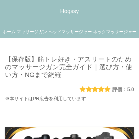
Hogssy
ホーム
マッサージガン
ヘッドマッサージャー
ネックマッサージャー
【保存版】筋トレ好き・アスリートのため
のマッサージガン完全ガイド｜選び方・使
い方・NGまで網羅
5.0
※本サイトはPR広告を利用しています