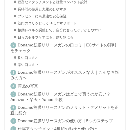
豊富なアタッチメントと軽量コンパクト設計
長時間の使用と充電のしやすさ
プレゼントにも最適な安心保証
筋肉のコリをじっくりほぐすサポート
振動レベルを調整して、自分に合ったケアがしやすい
日々のセルフケアにも、贈り物にも
Donamo筋膜リリースガンの口コミ｜ECサイトの評判
をチェック
良い口コミ♪
悪い口コミ‥
Donamo筋膜リリースガンがオススメな人｜こんなお悩
みの方へ
商品の写真
Donamo筋膜リリースガンはどこで買うのが安い？
Amazon・楽天・Yahoo!比較
Donamo筋膜リリースガンのメリット・デメリットを正
直に紹介
Donamo筋膜リリースガンの使い方｜5つのステップ
付属アタッチメント4種類の形状と使い分け