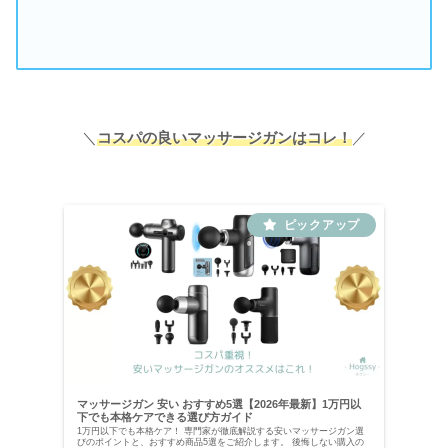
＼
コスパの良いマッサージガンはコレ！
／
マッサージガン 安い おすすめ5選【2026年最新】1万円以
下でも本格ケアできる選び方ガイド
1万円以下でも本格ケア！ 専門家が徹底解説する安いマッサージガン選
びのポイントと、おすすめ商品5選をご紹介します。 後悔しない購入の