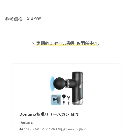
参考価格 ¥ 4,998
＼
定期的にセール割引も開催中♫
／
Donamo筋膜リリースガン MINI
Donamo
¥4,998
（2024/01/16 09:22時点 | Amazon調べ）