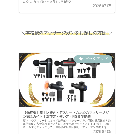
ために、知っておくべき落とし穴も解説！
2026.07.05
＼
本格派のマッサージガンをお探しの方は↓
／
【保存版】筋トレ好き・アスリートのためのマッサージガ
ン完全ガイド｜選び方・使い方・NGまで網羅
筋トレやアスリートにとって効果的なマッサージガン5選を徹底比較！効
果的な使い方や部位別ケア方法、おすすめアタッチメントまで詳しく解
説。今すぐチェックして、運動後の疲労回復とパフォーマンス向上を叶
えよう！
2026.07.05