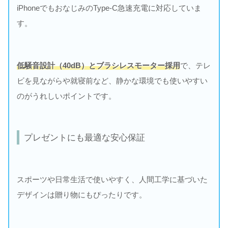
iPhoneでもおなじみのType-C急速充電に対応していま
す。
低騒音設計（40dB）とブラシレスモーター採用
で、テレ
ビを見ながらや就寝前など、静かな環境でも使いやすい
のがうれしいポイントです。
プレゼントにも最適な安心保証
スポーツや日常生活で使いやすく、人間工学に基づいた
デザインは贈り物にもぴったりです。