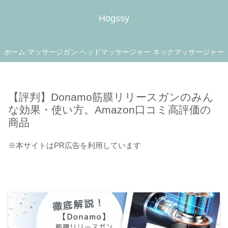
Hogssy
ホーム
マッサージガン
ヘッドマッサージャー
ネックマッサージャー
【評判】Donamo筋膜リリースガンのみん
な効果・使い方。Amazon口コミ高評価の
商品
※本サイトはPR広告を利用しています