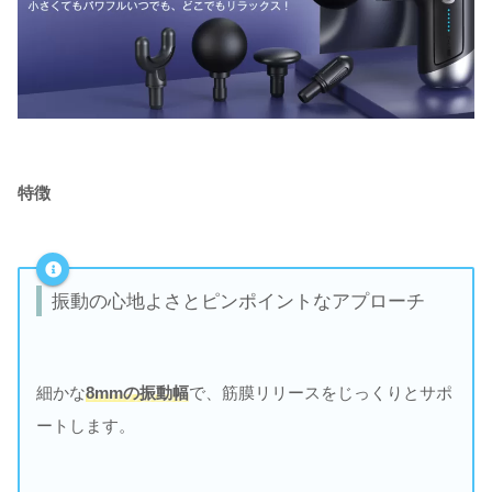
特徴
振動の心地よさとピンポイントなアプローチ
細かな
8mmの振動幅
で、筋膜リリースをじっくりとサポ
ートします。