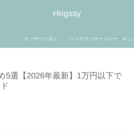
Hogssy
マッサージガン
ヘッドマッサージャー
ネッ
め5選【2026年最新】1万円以下で
イド