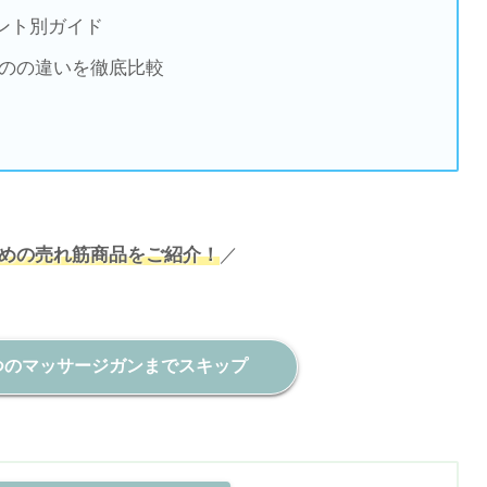
ント別ガイド
ものの違いを徹底比較
めの売れ筋商品をご紹介！
／
つのマッサージガンまでスキップ