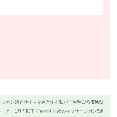
ージガン紹介サイトを運営する私が「
お手ごろ価格な
ト
」と、1万円以下でもおすすめのマッサージガン5選