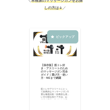
＼
本格派のマッサージガンをお探
しの方は↓
／
【保存版】筋トレ好
き・アスリートのため
のマッサージガン完全
ガイド｜選び方・使い
方・NGまで網羅
筋トレやアスリートにとっ
て効果的なマッサージガン5
選を徹底比較！効果的な使
い方や部位別ケア方法、お
すすめアタッチメントまで
詳しく解説。今すぐチェッ
クして、運動後の疲労回復
とパフォーマンス向上を叶