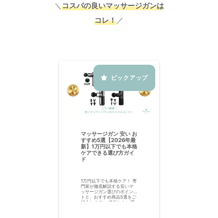
＼
コスパの良いマッサージガンは
コレ！
／
マッサージガン 安い お
すすめ5選【2026年最
新】1万円以下でも本格
ケアできる選び方ガイ
ド
1万円以下でも本格ケア！ 専
門家が徹底解説する安いマ
ッサージガン選びのポイン
トと、おすすめ商品5選をご
紹介します。 後悔しない購
入のために、知っておくべ
き落とし穴も解説！