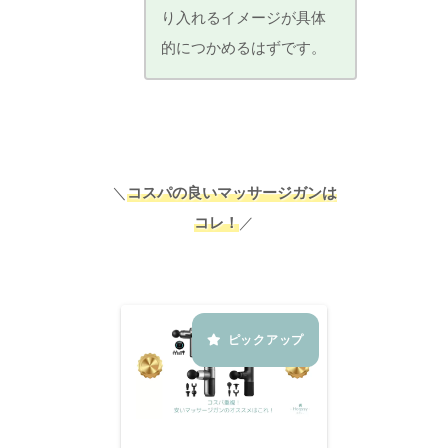
り入れるイメージが具体
的につかめるはずです。
＼
コスパの良いマッサージガンは
コレ！
／