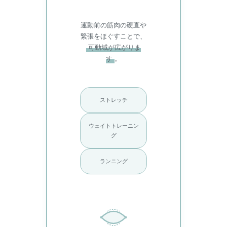
運動前の筋肉の硬直や
緊張をほぐすことで、
可動域が広がりま
す
。
ストレッチ
ウェイトトレーニン
グ
ランニング