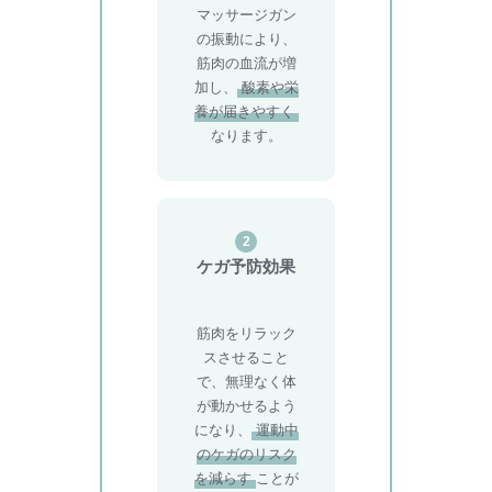
マッサージガン
の振動により、
筋肉の血流が増
加し、
酸素や栄
養が届きやすく
なります。
2
ケガ予防効果
筋肉をリラック
スさせること
で、無理なく体
が動かせるよう
になり、
運動中
のケガのリスク
を減らす
ことが