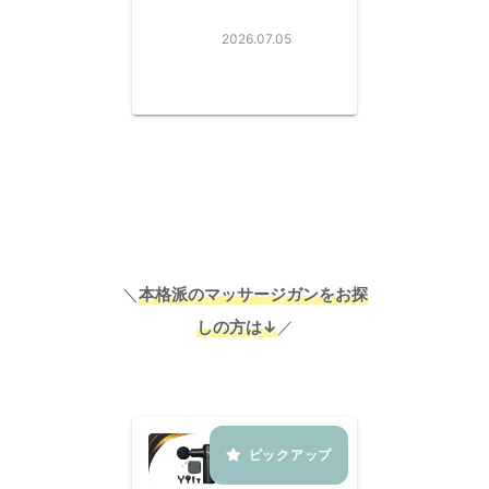
2026.07.05
＼
本格派のマッサージガンをお探
しの方は↓
／