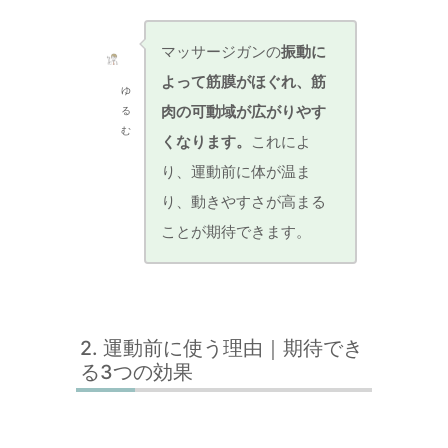
マッサージガンの
振動に
よって筋膜がほぐれ、筋
ゆ
肉の可動域が広がりやす
る
む
くなります。
これによ
り、運動前に体が温ま
り、動きやすさが高まる
ことが期待できます。
運動前に使う理由｜期待でき
る3つの効果