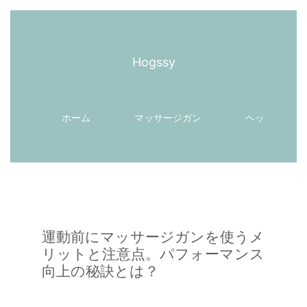
Hogssy
ホーム
マッサージガン
ヘッドマッサ
運動前にマッサージガンを使うメ
リットと注意点。パフォーマンス
向上の秘訣とは？