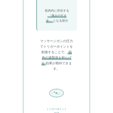
筋肉内に存在する
「痛みの引き
金」
となる部分
マッサージガンの圧力
でトリガーポイントを
刺激することで、
筋
肉の過緊張を和らげ
る
効果が期待できま
す。
トリガーポイント