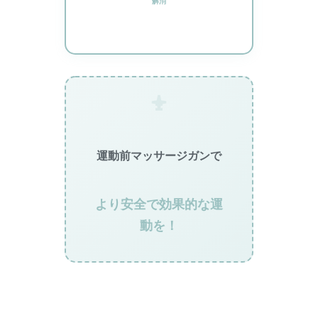
解消
運動前マッサージガンで
より安全で効果的な運
動を！