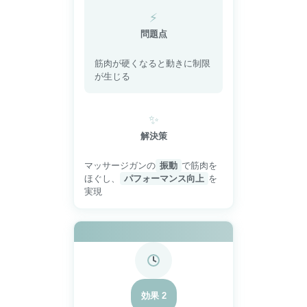
⚡
問題点
筋肉が硬くなると動きに制限
が生じる
✨
解決策
マッサージガンの
振動
で筋肉を
ほぐし、
パフォーマンス向上
を
実現
効果 2