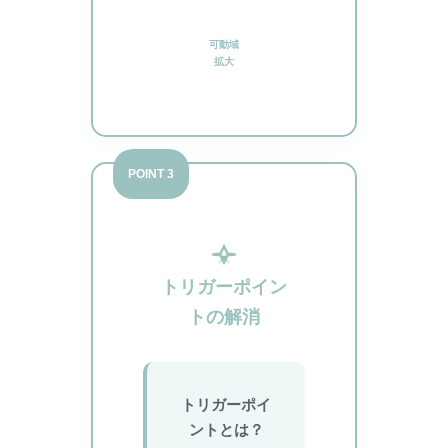
可動域
拡大
POINT 3
トリガーポイン
トの解消
トリガーポイ
ントとは？